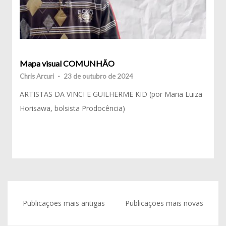
Mapa visual COMUNHÃO
Chris Arcuri
-
23 de outubro de 2024
ARTISTAS DA VINCI E GUILHERME KID (por Maria Luiza
Horisawa, bolsista Prodocência)
Navegação
Publicações mais antigas
Publicações mais novas
por