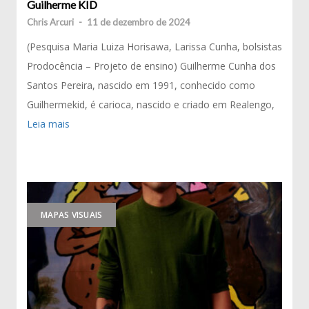
Guilherme KID
Chris Arcuri
-
11 de dezembro de 2024
(Pesquisa Maria Luiza Horisawa, Larissa Cunha, bolsistas
Prodocência – Projeto de ensino) Guilherme Cunha dos
Santos Pereira, nascido em 1991, conhecido como
Guilhermekid, é carioca, nascido e criado em Realengo,
Leia mais
MAPAS VISUAIS