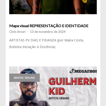
Mapa visual REPRESENTAÇÃO E IDENTIDADE
Chris Arcuri
-
13 de novembro de 2024
ARTISTAS PV DIAS E FIDANZA (por Maíra Costa,
Bolsista Iniciação à Docência)
MAPAS VISUAIS