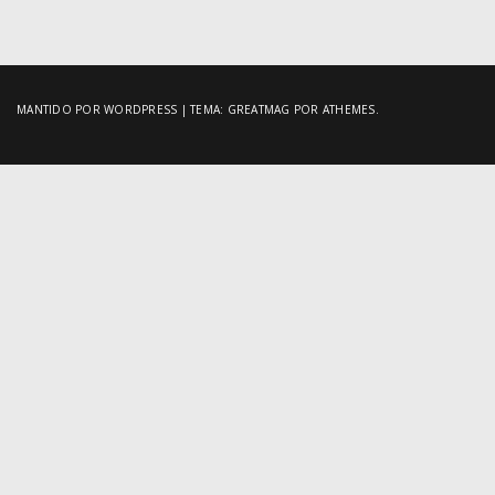
posts
MANTIDO POR WORDPRESS
|
TEMA:
GREATMAG
POR ATHEMES.