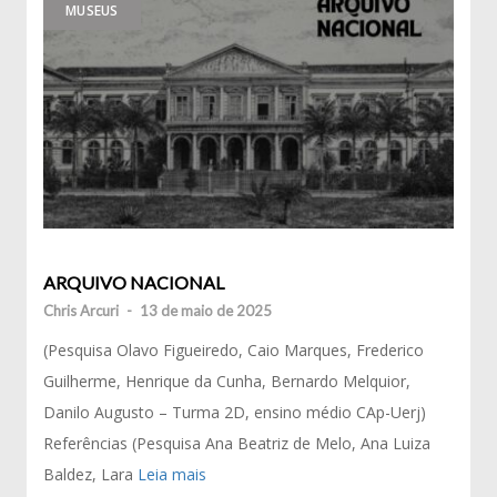
MUSEUS
ARQUIVO NACIONAL
Chris Arcuri
-
13 de maio de 2025
(Pesquisa Olavo Figueiredo, Caio Marques, Frederico
Guilherme, Henrique da Cunha, Bernardo Melquior,
Danilo Augusto – Turma 2D, ensino médio CAp-Uerj)
Referências (Pesquisa Ana Beatriz de Melo, Ana Luiza
Baldez, Lara
Leia mais