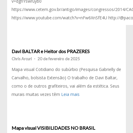
v=dgnYswruyb0
https://www.cetem.gov.br/antigo/images/congressos/2014/CA
https://www.youtube.com/watch?v=nFw6XnSfE4U http://@pacoi
Davi BALTAR e Heitor dos PRAZERES
Chris Arcuri
-
20 de fevereiro de 2025
Mapa visual Cotidiano do subúrbio (Pesquisa Gabrielly de
Carvalho, bolsista Extensão) O trabalho de Davi Baltar,
como o de outros grafiteiros, vai além da estética. Seus
murais muitas vezes têm
Leia mais
Mapa visual VISIBILIDADES NO BRASIL