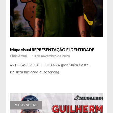
Mapa visual REPRESENTAÇÃO E IDENTIDADE
Chris Arcuri
-
13 de novembro de 2024
ARTISTAS PV DIAS E FIDANZA (por Maíra Costa,
Bolsista Iniciação à Docência)
MAPAS VISUAIS