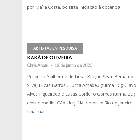
por Maíra Costa, bolsista Iniciação à docência
ARTISTAS EM PESQUISA
KAKÁ DE OLIVEIRA
Chris Arcuri
-
12 de junho de 2025
Pesquisa Guilherme de Lima, Brayan Silva, Bernardo
Silva, Lucas Barros , Lucca Amadeu (turma 2C); Olavo
Alves Figueiredo e Lucas Cordeiro Gomes (turma 2D),
ensino médio, CAp-Uerj. Nascimento: Rio de janeiro,
Leia mais