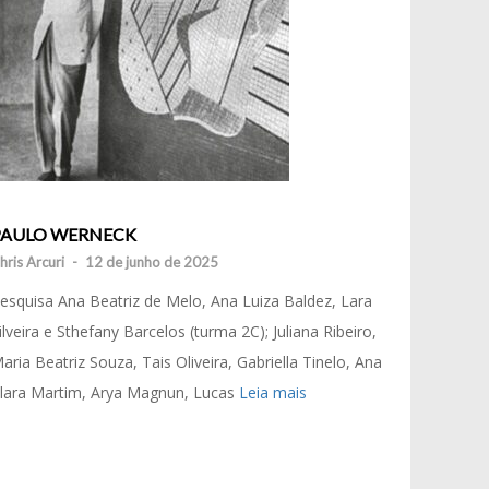
PAULO WERNECK
hris Arcuri
-
12 de junho de 2025
esquisa Ana Beatriz de Melo, Ana Luiza Baldez, Lara
ilveira e Sthefany Barcelos (turma 2C); Juliana Ribeiro,
aria Beatriz Souza, Tais Oliveira, Gabriella Tinelo, Ana
lara Martim, Arya Magnun, Lucas
Leia mais