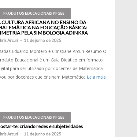
PRODUTOS EDUCACIONAIS PPGEB
A CULTURA AFRICANA NO ENSINO DA
MATEMÁTICA NA EDUCAÇÃO BÁSICA:
SIMETRIA PELA SIMBOLOGIA ADINKRA
hris Arcuri
-
11 de junho de 2025
atias Eduardo Montero e Christiane Arcuri Resumo O
roduto Educacional é um Guia Didático em formato
igital para ser utilizado por docentes de Matemática
/ou por docentes que ensinam Matemática
Leia mais
PRODUTOS EDUCACIONAIS PPGEB
ostar-te: criando redes e subjetividades
hris Arcuri
-
11 de junho de 2025