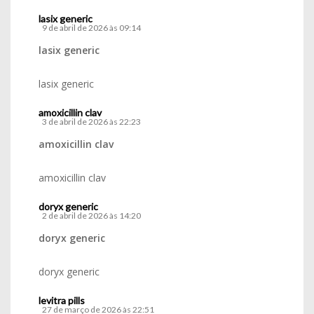
lasix generic
9 de abril de 2026 às 09:14
lasix generic
lasix generic
amoxicillin clav
3 de abril de 2026 às 22:23
amoxicillin clav
amoxicillin clav
doryx generic
2 de abril de 2026 às 14:20
doryx generic
doryx generic
levitra pills
27 de março de 2026 às 22:51