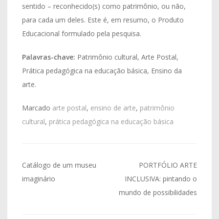
sentido – reconhecido(s) como patrimônio, ou não,
para cada um deles. Este é, em resumo, o Produto
Educacional formulado pela pesquisa.
Palavras-chave
:
Patrimônio cultural, Arte Postal,
Prática pedagógica na educação básica, Ensino da
arte.
Marcado
arte postal
,
ensino de arte
,
patrimônio
cultural
,
prática pedagógica na educação básica
Navegação
Catálogo de um museu
PORTFÓLIO ARTE
de
imaginário
INCLUSIVA: pintando o
mundo de possibilidades
Post