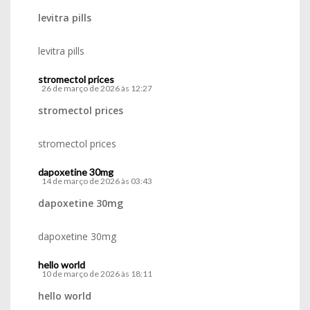
levitra pills
levitra pills
stromectol prices
26 de março de 2026 às 12:27
stromectol prices
stromectol prices
dapoxetine 30mg
14 de março de 2026 às 03:43
dapoxetine 30mg
dapoxetine 30mg
hello world
10 de março de 2026 às 18:11
hello world