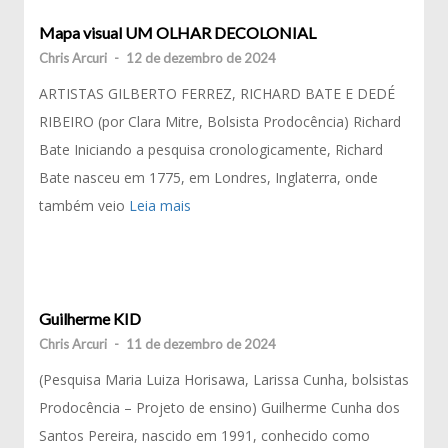
Mapa visual UM OLHAR DECOLONIAL
Chris Arcuri
-
12 de dezembro de 2024
ARTISTAS GILBERTO FERREZ, RICHARD BATE E DEDÉ
RIBEIRO (por Clara Mitre, Bolsista Prodocência) Richard
Bate Iniciando a pesquisa cronologicamente, Richard
Bate nasceu em 1775, em Londres, Inglaterra, onde
também veio
Leia mais
Guilherme KID
Chris Arcuri
-
11 de dezembro de 2024
(Pesquisa Maria Luiza Horisawa, Larissa Cunha, bolsistas
Prodocência – Projeto de ensino) Guilherme Cunha dos
Santos Pereira, nascido em 1991, conhecido como