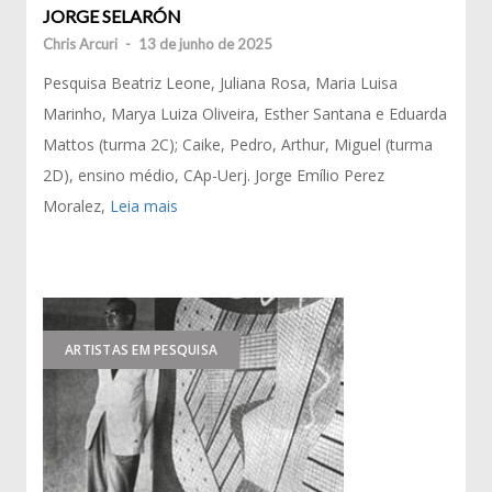
JORGE SELARÓN
Chris Arcuri
-
13 de junho de 2025
Pesquisa Beatriz Leone, Juliana Rosa, Maria Luisa
Marinho, Marya Luiza Oliveira, Esther Santana e Eduarda
Mattos (turma 2C); Caike, Pedro, Arthur, Miguel (turma
2D), ensino médio, CAp-Uerj. Jorge Emílio Perez
Moralez,
Leia mais
ARTISTAS EM PESQUISA