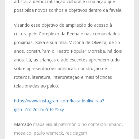
artista, a democratização cultural é uma ação que
possibilita novos sonhos e objetivos dentro da favela.
Visando esse objetivo de ampliação do acesso à
cultura pelo Complexo da Penha e nas comunidades
próximas, Kaká e sua filha, Victória de Oliveira, de 25
anos, construíram o Teatro Popular Morreba, há dois
anos. Lá, as crianças e adolescentes aprendem tudo
sobre apresentações artísticas, construção de
roteiros, literatura, interpretação e mais técnicas
relacionadas ao palco.
https://www.instagram.com/kakadeoliveiraa?
igsh=ZmI2dThrZnF2Y2xy
Marcado
mapa visual patrimônio no contexto urbano
,
mosaico
,
paulo werneck
,
reciclagem