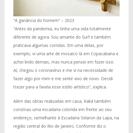
“A ganância do homem” – 2023
“Antes da pandemia, eu tinha uma vida totalmente
diferente de agora. Sou amante do Surf e também
praticava algumas corridas. Em uma delas, por
exemplo, vi uma arte de mosaico lá em Copacabana e
achei lindo demais, mas nunca pensei em fazer isso.
Aí, chegou o coronavírus e me vi na necessidade de
fazer algo por mim e me sentir vivo de novo. Decidi
trazer para a favela esse estilo artístico”, explica.
Além das obras realizadas em casa, Kaká também
construiu uma escadaria colorida em frente ao seu
endereço, semelhante à Escadaria Selaron da Lapa, na
região central do Rio de Janeiro. Conforme diz o