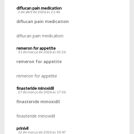
diflucan pain medication
2 de abril de 2026 às 21:46
diflucan pain medication
diflucan pain medication
remeron for appetite
31 de março de 2026 às 02:26
remeron for appetite
remeron for appetite
finasteride minoxidil
27 de março de 2026 às 17:36
finasteride minoxidil
finasteride minoxidil
prinivil
12 de março de 2026 às 10:47