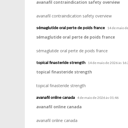
avanafil contraindication safety overview
avanafil contraindication safety overview
sémaglutide oral perte de poids france
14 de maio d
sémaglutide oral perte de poids france
sémaglutide oral perte de poids france
topical finasteride strength
14 de maio de 2026 às 16:
topical finasteride strength
topical finasteride strength
avanafil online canada
4 de maio de 2026 às 01:46
avanafil online canada
avanafil online canada