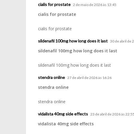
cialis for prostate
2 de maio de 2026 às 13:45
cialis for prostate
cialis for prostate
sildenafil 100mg how long does it last
30 de abril de 
sildenafil 100mg how long does it last
sildenafil 100mg how long does it last
stendra online
27 de abril de 2026 às 16:26
stendra online
stendra online
vidalista 40mg side effects
23 de abril de 2026 às 22:5
vidalista 40mg side effects