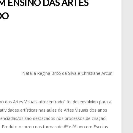
M ENSINO DAS ARTES
DO
Natália Regina Brito da Silva e Christiane Arcuri
o das Artes Visuais afrocentrado” foi desenvolvido para a
ividades artísticas nas aulas de Artes Visuais dos anos
ferenciadas/os são destacados nos processos de criação
o do Produto ocorreu nas turmas de 6º e 9º ano em Escolas