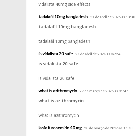
vidalista 40mg side effects
tadalafil 10mg bangladesh
21 de abril de 2026 às 13:30
tadalafil 10mg bangladesh
tadalafil 10mg bangladesh
is vidalista 20 safe
21 de abril de 2026 às 06:24
is vidalista 20 safe
is vidalista 20 safe
what is azithromycin
27 de março de 2026 às 01:47
what is azithromycin
what is azithromycin
lasix furosemide 40 mg
20 de março de 2026 às 15:13