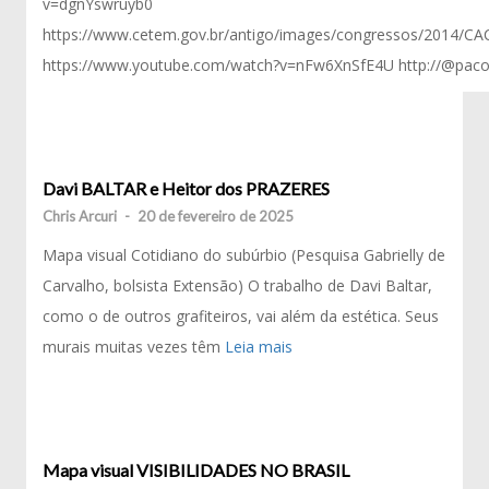
v=dgnYswruyb0
https://www.cetem.gov.br/antigo/images/congressos/2014/CA
https://www.youtube.com/watch?v=nFw6XnSfE4U http://@pacoi
Davi BALTAR e Heitor dos PRAZERES
Chris Arcuri
-
20 de fevereiro de 2025
Mapa visual Cotidiano do subúrbio (Pesquisa Gabrielly de
Carvalho, bolsista Extensão) O trabalho de Davi Baltar,
como o de outros grafiteiros, vai além da estética. Seus
murais muitas vezes têm
Leia mais
Mapa visual VISIBILIDADES NO BRASIL