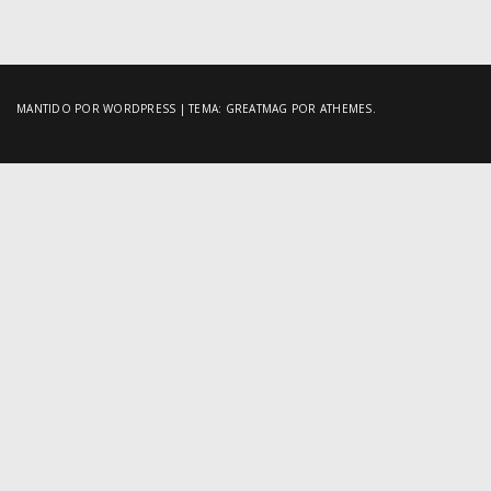
posts
MANTIDO POR WORDPRESS
|
TEMA:
GREATMAG
POR ATHEMES.