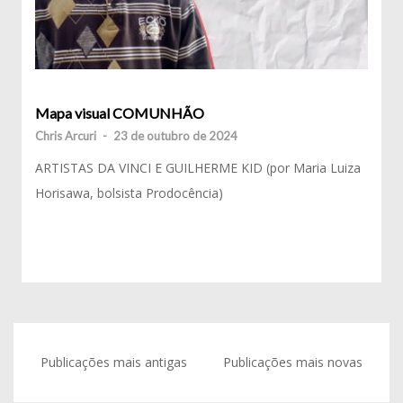
Mapa visual COMUNHÃO
Chris Arcuri
-
23 de outubro de 2024
ARTISTAS DA VINCI E GUILHERME KID (por Maria Luiza
Horisawa, bolsista Prodocência)
Navegação
Publicações mais antigas
Publicações mais novas
por