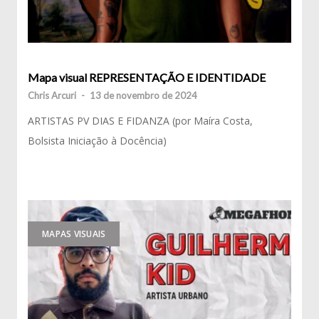
Mapa visual REPRESENTAÇÃO E IDENTIDADE
Chris Arcuri
-
13 de novembro de 2024
ARTISTAS PV DIAS E FIDANZA (por Maíra Costa,
Bolsista Iniciação à Docência)
MAPAS VISUAIS