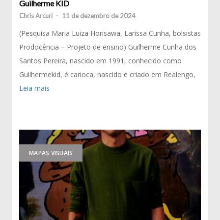
Guilherme KID
Chris Arcuri
-
11 de dezembro de 2024
(Pesquisa Maria Luiza Horisawa, Larissa Cunha, bolsistas
Prodocência – Projeto de ensino) Guilherme Cunha dos
Santos Pereira, nascido em 1991, conhecido como
Guilhermekid, é carioca, nascido e criado em Realengo,
Leia mais
MAPAS VISUAIS