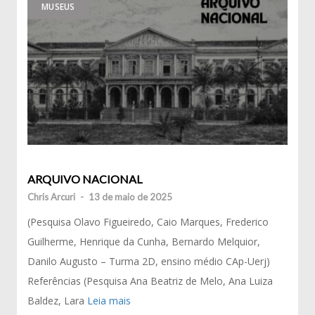
MUSEUS
ARQUIVO NACIONAL
Chris Arcuri
-
13 de maio de 2025
(Pesquisa Olavo Figueiredo, Caio Marques, Frederico
Guilherme, Henrique da Cunha, Bernardo Melquior,
Danilo Augusto – Turma 2D, ensino médio CAp-Uerj)
Referências (Pesquisa Ana Beatriz de Melo, Ana Luiza
Baldez, Lara
Leia mais