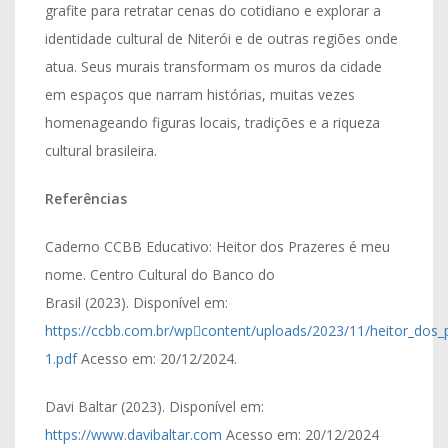
grafite para retratar cenas do cotidiano e explorar a
identidade cultural de Niterói e de outras regiões onde
atua. Seus murais transformam os muros da cidade
em espaços que narram histórias, muitas vezes
homenageando figuras locais, tradições e a riqueza
cultural brasileira.
Referências
Caderno CCBB Educativo: Heitor dos Prazeres é meu
nome. Centro Cultural do Banco do
Brasil (2023). Disponível em:
https://ccbb.com.br/wp￾content/uploads/2023/11/heitor_dos_
1.pdf
Acesso em: 20/12/2024.
Davi Baltar (2023). Disponível em:
https://www.davibaltar.com
Acesso em: 20/12/2024