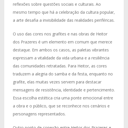
reflexões sobre questões sociais e culturais. Ao
mesmo tempo que há a celebração da cultura popular,
a arte desafia a invisibilidade das realidades periféricas.
O uso das cores nos grafites e nas obras de Heitor
dos Prazeres é um elemento em comum que merece
destaque. Em ambos os casos, as paletas vibrantes
expressam a vitalidade da vida urbana e a resiliência
das comunidades retratadas. Para Heitor, as cores
traduzem a alegria do samba e da festa, enquanto no
grafite, elas muitas vezes servem para destacar
mensagens de resistência, identidade e pertencimento.
Essa escolha estética cria uma ponte emocional entre
a obra e o público, que se reconhece nos cenários e
personagens representados.
Outro ponto de conexão entre Heitor dos Prazeres e