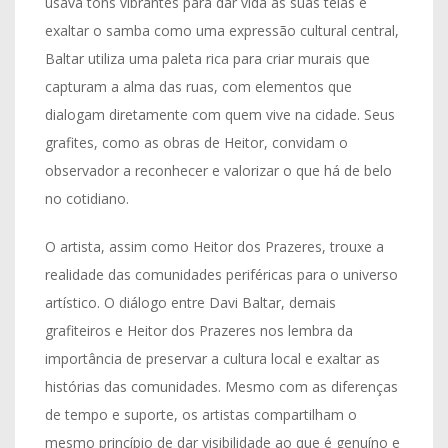
usava tons vibrantes para dar vida às suas telas e
exaltar o samba como uma expressão cultural central,
Baltar utiliza uma paleta rica para criar murais que
capturam a alma das ruas, com elementos que
dialogam diretamente com quem vive na cidade. Seus
grafites, como as obras de Heitor, convidam o
observador a reconhecer e valorizar o que há de belo
no cotidiano.
O artista, assim como Heitor dos Prazeres, trouxe a
realidade das comunidades periféricas para o universo
artístico. O diálogo entre Davi Baltar, demais
grafiteiros e Heitor dos Prazeres nos lembra da
importância de preservar a cultura local e exaltar as
histórias das comunidades. Mesmo com as diferenças
de tempo e suporte, os artistas compartilham o
mesmo princípio de dar visibilidade ao que é genuíno e