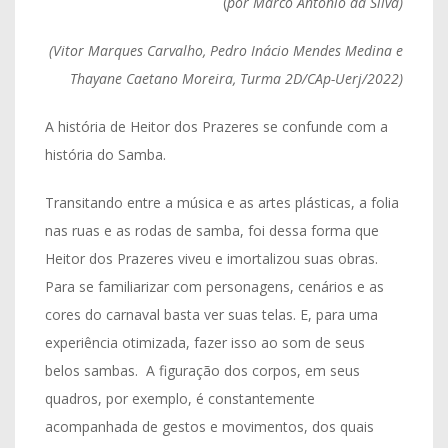
(
por Marco Antonio da Silva)
(Vitor Marques Carvalho, Pedro Inácio Mendes Medina e
Thayane Caetano Moreira, Turma 2D/CAp-Uerj/2022)
A história de Heitor dos Prazeres se confunde com a
história do Samba.
Transitando entre a música e as artes plásticas, a folia
nas ruas e as rodas de samba, foi dessa forma que
Heitor dos Prazeres viveu e imortalizou suas obras.
Para se familiarizar com personagens, cenários e as
cores do carnaval basta ver suas telas. E, para uma
experiência otimizada, fazer isso ao som de seus
belos sambas. A figuração dos corpos, em seus
quadros, por exemplo, é constantemente
acompanhada de gestos e movimentos, dos quais