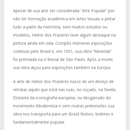
Apesar de sua arte ser considerada “Arte Popular” por
não ter formação acadêmica em Artes Visuais e pintar
tudo a partir da memória, sem muitos estudos ou
modelos, Heitor dos Prazeres teve algum destaque na
pintura ainda em vida. Compôs inúmeras exposições
coletivas pelo Brasil e, em 1951, sua obra “Moenda”
foi premiada na II Bienal de São Paulo. Após a morte
sua obra alçou para exposições também na Europa.
A arte de Heitor dos Prazeres nasce de um desejo de
retratar aquilo que está nas ruas, no roçado, na favela.
Distante da iconografia europeia, ou desgarrado do
movimento Modernista e sem muitas pretensões sua
obra nos transporta para um Brasil festivo, boêmio e
fundamentalmente popular.