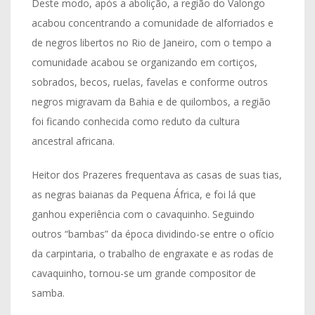
Deste modo, após a abolição, a região do Valongo
acabou concentrando a comunidade de alforriados e
de negros libertos no Rio de Janeiro, com o tempo a
comunidade acabou se organizando em cortiços,
sobrados, becos, ruelas, favelas e conforme outros
negros migravam da Bahia e de quilombos, a região
foi ficando conhecida como reduto da cultura
ancestral africana.
Heitor dos Prazeres frequentava as casas de suas tias,
as negras baianas da Pequena África, e foi lá que
ganhou experiência com o cavaquinho. Seguindo
outros “bambas” da época dividindo-se entre o ofício
da carpintaria, o trabalho de engraxate e as rodas de
cavaquinho, tornou-se um grande compositor de
samba.