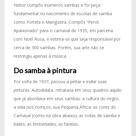
Heitor compôs inúmeros sambas e foi peça
fundamental no nascimento de escolas de samba
como Portela e Mangueira. Compôs “Pirrot
Apaixonado” para o carnaval de 1935, em parceria
com Noel Rosa, e estima-se que seja responsável por
cerca de 300 sambas. Porém, sua arte não se
restringiu apenas à música.
Do samba à pintura
Por volta de 1937, passou a pintar e exibir suas
pinturas. Autodidata, retratava em seus quadros aquilo
que já abordava em seus sambas: a cultura do negro;
a vida nos cortiços; sua Pequena África; as cores do
Carnaval (como na obra abaixo); as rodas de samba e
bailes; as festividades; as favelas.