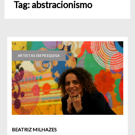
Tag:
abstracionismo
ARTISTAS EM PESQUISA
BEATRIZ MILHAZES