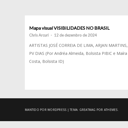
Mapa visual VISIBILIDADES NO BRASIL
Chris Arcuri
-
12 de dezembro de 2024
ARTISTAS JOSÉ CORREIA DE LIMA, ARJAN MARTINS,
PV DIAS (Por Andréa Almeida, Bolsista PIBIC e Maíra
Costa, Bolsista ID)
MANTIDO POR WORDPRESS
|
TEMA:
GREATMAG
POR ATHEMES.