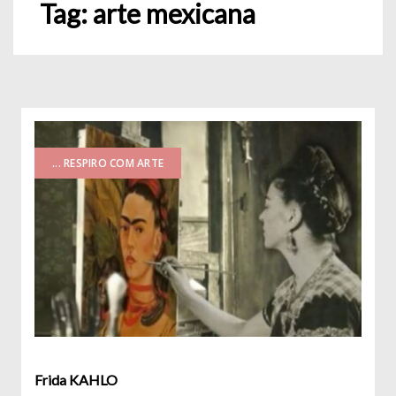
Tag:
arte mexicana
... RESPIRO COM ARTE
Frida KAHLO