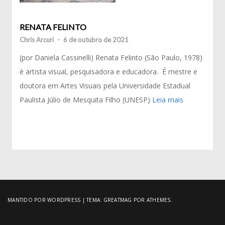
RENATA FELINTO
Chris Arcuri
-
6 de outubro de 2021
(por Daniela Cassinelli) Renata Felinto (São Paulo, 1978)
é artista visual, pesquisadora e educadora. É mestre e
doutora em Artes Visuais pela Universidade Estadual
Paulista Júlio de Mesquita Filho (UNESP)
Leia mais
MANTIDO POR WORDPRESS
|
TEMA:
GREATMAG
POR ATHEMES.