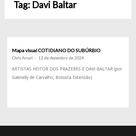
Tag:
Davi Baltar
Mapa visual COTIDIANO DO SUBÚRBIO
Chris Arcuri
-
12 de dezembro de 2024
ARTISTAS HEITOR DOS PRAZERES E DAVI BALTAR (por
Gabrielly de Carvalho, Bolsista Extensão)