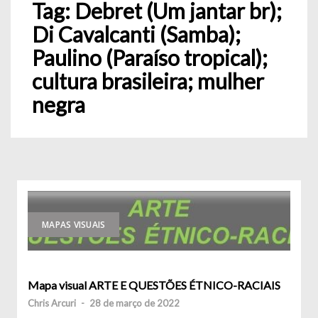
Tag:
Debret (Um jantar br);
Di Cavalcanti (Samba);
Paulino (Paraíso tropical);
cultura brasileira; mulher
negra
MAPAS VISUAIS
Mapa visual ARTE E QUESTÕES ÉTNICO-RACIAIS
Chris Arcuri
-
28 de março de 2022