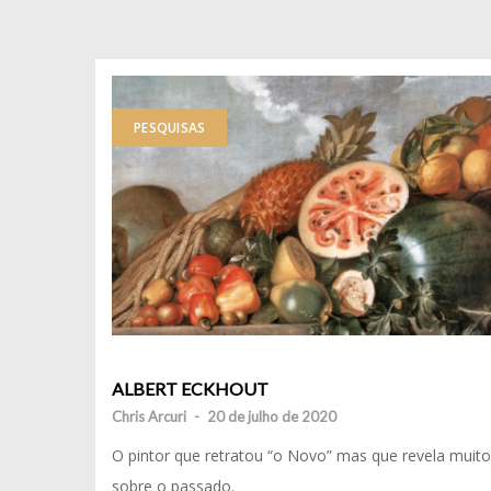
PESQUISAS
ALBERT ECKHOUT
Chris Arcuri
-
20 de julho de 2020
O pintor que retratou “o Novo” mas que revela muito
sobre o passado.