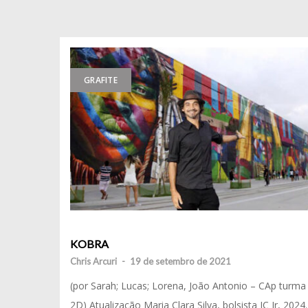
GRAFITE
KOBRA
Chris Arcuri
-
19 de setembro de 2021
(por Sarah; Lucas; Lorena, João Antonio – CAp turma
2D) Atualização Maria Clara Silva, bolsista IC Jr, 2024.