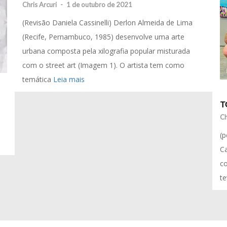
Chris Arcuri
-
1 de outubro de 2021
(Revisão Daniela Cassinelli) Derlon Almeida de Lima
(Recife, Pernambuco, 1985) desenvolve uma arte
urbana composta pela xilografia popular misturada
com o street art (Imagem 1). O artista tem como
temática
Leia mais
T
Ch
(p
Ca
co
t