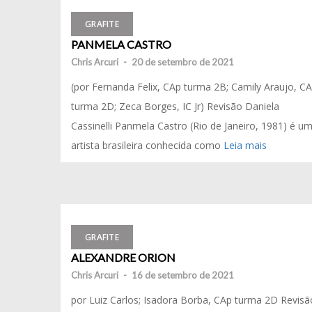
GRAFITE
PANMELA CASTRO
Chris Arcuri
-
20 de setembro de 2021
(por Fernanda Felix, CAp turma 2B; Camily Araujo, C
turma 2D; Zeca Borges, IC Jr) Revisão Daniela
Cassinelli Panmela Castro (Rio de Janeiro, 1981) é u
artista brasileira conhecida como
Leia mais
GRAFITE
ALEXANDRE ORION
Chris Arcuri
-
16 de setembro de 2021
por Luiz Carlos; Isadora Borba, CAp turma 2D Revisã