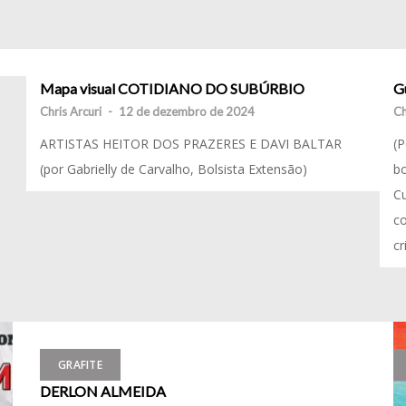
Mapa visual COTIDIANO DO SUBÚRBIO
G
Chris Arcuri
-
12 de dezembro de 2024
Ch
ARTISTAS HEITOR DOS PRAZERES E DAVI BALTAR
(P
(por Gabrielly de Carvalho, Bolsista Extensão)
bo
Cu
co
c
GRAFITE
DERLON ALMEIDA