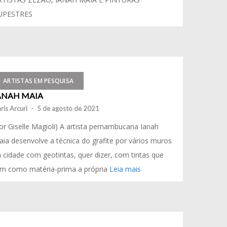
UPESTRES
ARTISTAS EM PESQUISA
ANAH MAIA
ris Arcuri
-
5 de agosto de 2021
or Giselle Magioli) A artista pernambucana Ianah
ia desenvolve a técnica do grafite por vários muros
 cidade com geotintas, quer dizer, com tintas que
êm como matéria-prima a própria
Leia mais