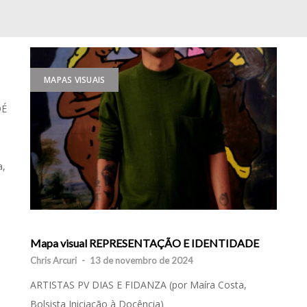
MAPAS VISUAIS
DÉ
a,
Mapa visual REPRESENTAÇÃO E IDENTIDADE
Chris Arcuri
-
13 de novembro de 2024
ARTISTAS PV DIAS E FIDANZA (por Maíra Costa,
Bolsista Iniciação à Docência)