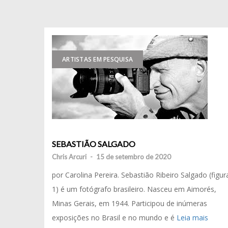
ARTISTAS EM PESQUISA
SEBASTIÃO SALGADO
Chris Arcuri
-
15 de setembro de 2020
por Carolina Pereira. Sebastião Ribeiro Salgado (figur
1) é um fotógrafo brasileiro. Nasceu em Aimorés,
Minas Gerais, em 1944. Participou de inúmeras
exposições no Brasil e no mundo e é
Leia mais