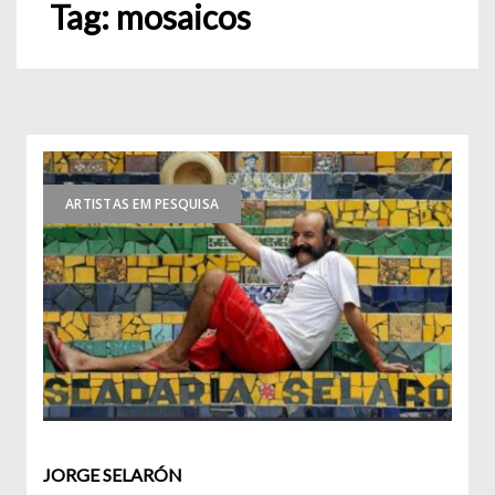
Tag:
mosaicos
ARTISTAS EM PESQUISA
JORGE SELARÓN