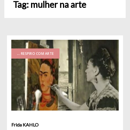
Tag:
mulher na arte
... RESPIRO COM ARTE
Frida KAHLO