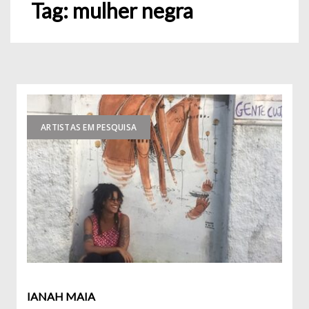
Tag:
mulher negra
ARTISTAS EM PESQUISA
IANAH MAIA