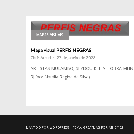
MAPAS VISUAIS
Mapa visual PERFIS NEGRAS
Chris Arcuri
-
27 de janeiro de 2023
ARTISTAS MULAMBO, SEYDOU KEITA E OBRA MHN
RJ (por Natália Regina da Silva)
MANTIDO POR WORDPRESS
|
TEMA:
GREATMAG
POR ATHEMES.