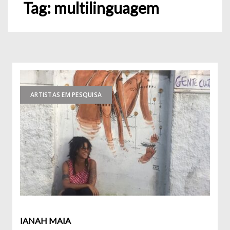
Tag:
multilinguagem
ARTISTAS EM PESQUISA
IANAH MAIA