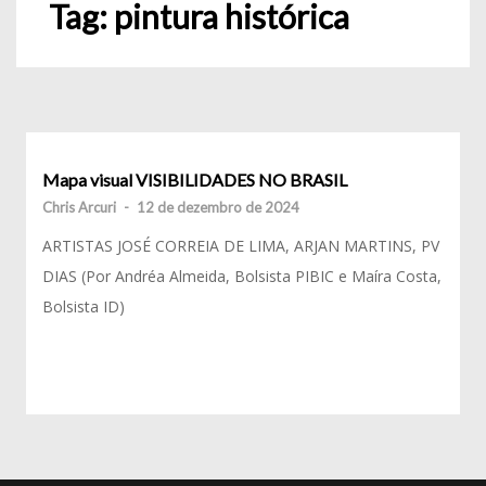
Tag:
pintura histórica
Mapa visual VISIBILIDADES NO BRASIL
Chris Arcuri
-
12 de dezembro de 2024
ARTISTAS JOSÉ CORREIA DE LIMA, ARJAN MARTINS, PV
DIAS (Por Andréa Almeida, Bolsista PIBIC e Maíra Costa,
Bolsista ID)