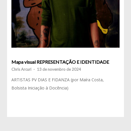
Mapa visual REPRESENTAÇÃO E IDENTIDADE
Chris Arcuri
-
13 de novembro de 2024
ARTISTAS PV DIAS E FIDANZA (por Maíra Costa,
Bolsista Iniciação à Docência)