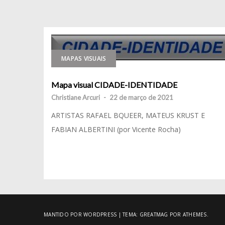
MAPAS VISUAIS
Mapa visual CIDADE-IDENTIDADE
Christiane Arcuri
-
22 de março de 2021
ARTISTAS RAFAEL BQUEER, MATEUS KRUST E
FABIAN ALBERTINI (por Vicente Rocha)
MANTIDO POR WORDPRESS
|
TEMA:
GREATMAG
POR ATHEMES.