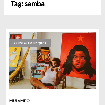
Tag:
samba
ARTISTAS EM PESQUISA
MULAMBÖ