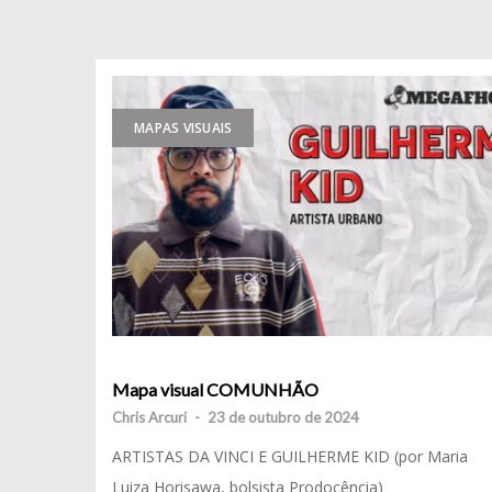
MAPAS VISUAIS
Mapa visual COMUNHÃO
Chris Arcuri
-
23 de outubro de 2024
ARTISTAS DA VINCI E GUILHERME KID (por Maria
Luiza Horisawa, bolsista Prodocência)