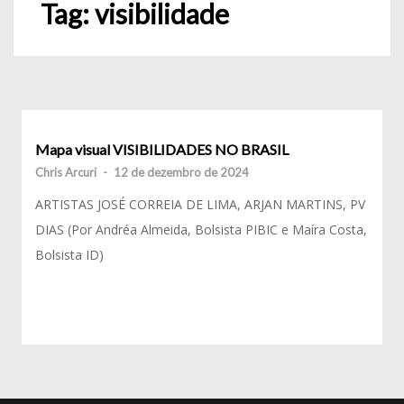
Tag:
visibilidade
Mapa visual VISIBILIDADES NO BRASIL
Chris Arcuri
-
12 de dezembro de 2024
ARTISTAS JOSÉ CORREIA DE LIMA, ARJAN MARTINS, PV
DIAS (Por Andréa Almeida, Bolsista PIBIC e Maíra Costa,
Bolsista ID)