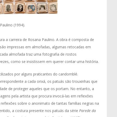
Paulino (1994).
ra a carreira de Rosana Paulino. A obra é composta de
que são impressas em almofadas, algumas retocadas em
cada almofada traz uma fotografia de rostos
ezes, como se insistissem em querer contar uma história.
lizados por alguns praticantes do candomblé.
rrespondente a cada orixá, os patuás são trouxinhas que
idade de proteger aqueles que os portam. No entanto, a
agens pela artista que procura invocá-las em reflexões
eflexões sobre o anonimato de tantas famílias negras na
tido, a costura presente nos patuás da série
Parede da