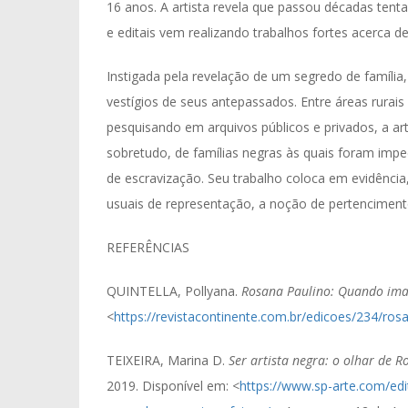
16 anos. A artista revela que passou décadas tenta
e editais vem realizando trabalhos fortes acerca de
Instigada pela revelação de um segredo de família,
vestígios de seus antepassados. Entre áreas rurais
pesquisando em arquivos públicos e privados, a ar
sobretudo, de famílias negras às quais foram impe
de escravização. Seu trabalho coloca em evidência,
usuais de representação, a noção de pertencimento
REFERÊNCIAS
QUINTELLA, Pollyana.
Rosana Paulino: Quando ima
<
https://revistacontinente.com.br/edicoes/234/ros
TEIXEIRA, Marina D.
Ser artista negra: o olhar de 
2019. Disponível em: <
https://www.sp-arte.com/edit