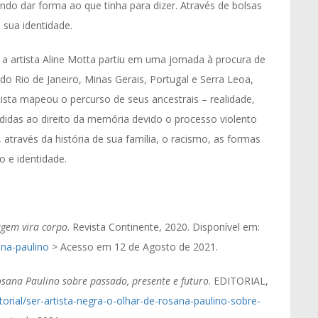
ndo dar forma ao que tinha para dizer. Através de bolsas
 sua identidade.
 a artista Aline Motta partiu em uma jornada à procura de
 do Rio de Janeiro, Minas Gerais, Portugal e Serra Leoa,
tista mapeou o percurso de seus ancestrais – realidade,
didas ao direito da memória devido o processo violento
 através da história de sua família, o racismo, as formas
 e identidade.
gem vira corpo
. Revista Continente, 2020. Disponível em:
ana-paulino
> Acesso em 12 de Agosto de 2021.
Rosana Paulino sobre passado, presente e futuro
. EDITORIAL,
orial/ser-artista-negra-o-olhar-de-rosana-paulino-sobre-