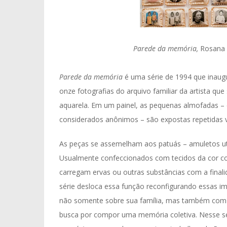
Parede da memória,
Rosana 
Parede da memória
é uma série de 1994 que inaugu
onze fotografias do arquivo familiar da artista 
aquarela. Em um painel, as pequenas almofadas – 
considerados anônimos – são expostas repetidas v
As peças se assemelham aos patuás – amuletos uti
Usualmente confeccionados com tecidos da cor co
carregam ervas ou outras substâncias com a final
série desloca essa função reconfigurando essas im
não somente sobre sua família, mas também com r
busca por compor uma memória coletiva. Nesse sen