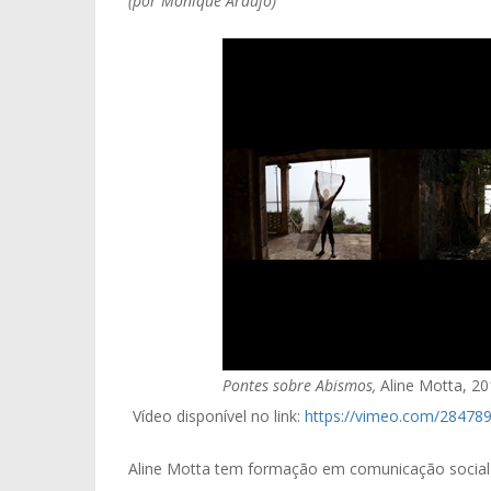
(por Monique Araújo)
Pontes sobre Abismos,
Aline Motta, 20
Vídeo disponível no link:
https://vimeo.com/28478
Aline Motta tem formação em comunicação social 