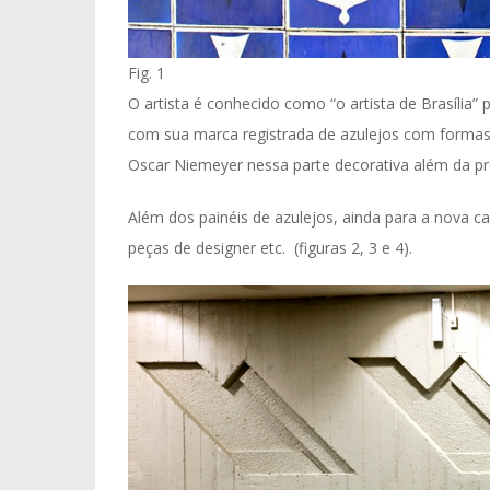
Fig. 1
O artista é conhecido como “o artista de Brasília” 
com sua marca registrada de azulejos com forma
Oscar Niemeyer nessa parte decorativa além da pró
Além dos painéis de azulejos, ainda para a nova cap
peças de designer etc. (figuras 2, 3 e 4).