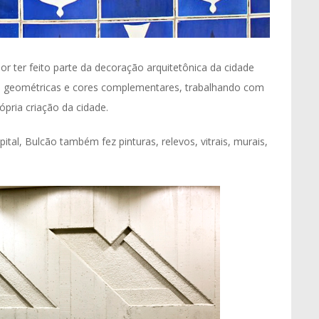
por ter feito parte da decoração arquitetônica da cidade
s geométricas e cores complementares, trabalhando com
pria criação da cidade.
ital, Bulcão também fez pinturas, relevos, vitrais, murais,