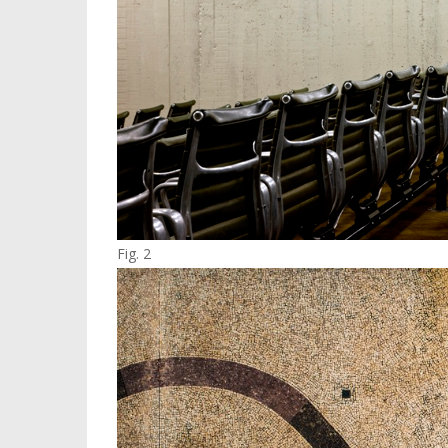
Fig. 2