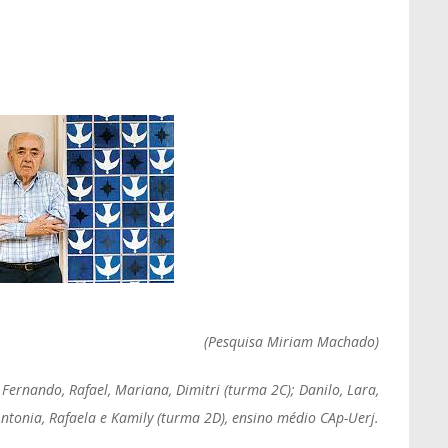
(Pesquisa Miriam Machado)
Fernando, Rafael, Mariana, Dimitri (turma 2C); Danilo, Lara,
ntonia, Rafaela e Kamily (turma 2D), ensino médio CAp-Uerj.