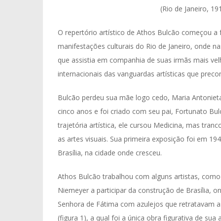
(Rio de Janeiro, 19
O repertório artístico de Athos Bulcão começou a
manifestações culturais do Rio de Janeiro, onde n
que assistia em companhia de suas irmãs mais velh
internacionais das vanguardas artísticas que prec
Bulcão perdeu sua mãe logo cedo, Maria Antoniet
cinco anos e foi criado com seu pai, Fortunato Bu
trajetória artística, ele cursou Medicina, mas tra
as artes visuais. Sua primeira exposição foi em 194
Brasília, na cidade onde cresceu.
Athos Bulcão trabalhou com alguns artistas, como 
Niemeyer a participar da construção de Brasília, o
Senhora de Fátima com azulejos que retratavam a 
(figura 1), a qual foi a única obra figurativa de sua a