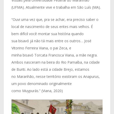
Visuais pela Universidade Federal do Maranhão
(UFMA). Atualmente vive e trabalha em São Luís (MA).
“Ouvi uma vez que, pra se achar, era preciso saber o
local de nascimento de seus entes mais velhos. É
bem difícil você montar sua história quando
sua bisavó já não tá mais entre os outros… José
Vitorino Ferreira Viana, o pai Zeca, e
minha bisavó Torcata Francisca Viana, a mãe negra.
Ambos nasceram na beira do Rio Parnaíba, na cidade
de Buriti. Ao lado está a cidade Brejo, estamos
no Maranhão, nesse território existiram os Anapurus,
um povo denominado originalmente
como Muypurás.” (Viana, 2020)