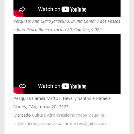
Pesquisa: Ana Clara Jardelino, Bruna Comarú dos Passos
e João Pedro Ribeiro, turma 2D, CAp-Uerj/2022.
Pesquisa Camila Mattos, Hevelly Santos e Rafaela
Nunes, CAp, turma 2C, 2023.
Marcado
Cultura Afro-brasileira; mapa visual re-
significações; mapa visual arte e ressignificação