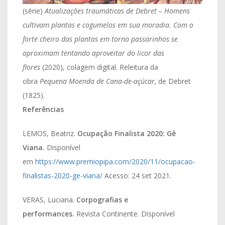
(série)
Atualizações traumáticas de Debret –
Homens
cultivam plantas e cogumelos em sua moradia. Com o
forte cheiro das plantas em torno passarinhos se
aproximam tentando aproveitar do licor das
flores
(2020), colagem digital. Releitura da
obra
Pequena Moenda de Cana-de-açúcar,
de Debret
(1825).
Referências
LEMOS, Beatriz.
Ocupação Finalista 2020: Gê
Viana.
Disponível
em
https://www.premiopipa.com/2020/11/ocupacao-
finalistas-2020-ge-viana/
Acesso: 24 set 2021.
VERAS, Luciana.
Corpografias e
performances.
Revista Continente. Disponível