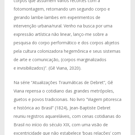
corpos que assumem vários recortes com a
fotomontagem, retornando um segundo corpo e
gerando lambe-lambes em experimentos de
intervenção urbana/rural. Venho na busca por uma
expressão artística não linear, lanço-me sobre a
pesquisa do corpo performático e dos corpos abjetos
pela cultura colonizadora hegemônica e seus sistemas
de arte e comunicação, (corpos marginalizados
e invisibilizados)”. (Gê Viana, 2020).
Na série “Atualizações Traumáticas de Debret”, Gê
Viana repensa o cotidiano das grandes metrópoles,
guetos e povos tradicionais. No livro “Viagem pitoresca
e histórica ao Brasil” (1824), Jean-Baptiste Debret
reuniu registros aquareláveis, com cenas cotidianas do
Brasil no início do século XIX, com uma visão de
excentricidade que não estabelece ‘boas relações’ com