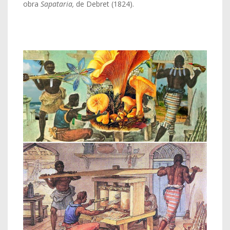
obra
Sapataria,
de Debret (1824).