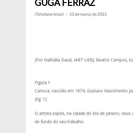
GUGA FERRAZ
Christiane Arcuri
-
10 de março de 2021
(Por Nathália Daud, IART-UERJ; Beatriz Campos, t
Figura 1
Carioca, nascido em 1974, Gustavo Nascimento Ju
(fig. 1).
O artista expõe, na cidade do Rio de Janeiro, seu
de fundo do seu trabalho.