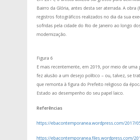
Bairro da Glória, antes desta ser aterrada. A obra 
registros fotográficos realizados no dia da sua ex
sofridas pela cidade do Rio de Janeiro ao longo dos
modernização.
Figura 6
E mais recentemente, em 2019, por meio de uma gr
fez alusão a um desejo político – ou, talvez, se tr
que remonta à figura do Prefeito religioso da épo
Estado ao desempenho do seu papel laico.
Referências
https://ebacontemporanea.wordpress.com/2017/05
https://ebacontemporanea.files.wordpress.com/20