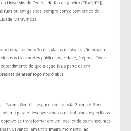
 da Universidade Federal do Rio de Janeiro (EBA/UFRJ),
nas ruas ou em galerias, sempre com o tom crítico de
 Cidade Maravilhosa.
 como uma intervenção nas placas de sinalização urbana.
ados nos transportes públicos da cidade, à época. Onde
 entendimento de que a ação fazia parte de um
práticas de atear fogo nos ônibus.
a “Parede Gentil” – espaço cedido pela Galeria A Gentil
e externa para o desenvolvimento de trabalhos específicos
objetivo se transformar em um local onde os transeuntes
scansar. Levando, em um primeiro momento, ao