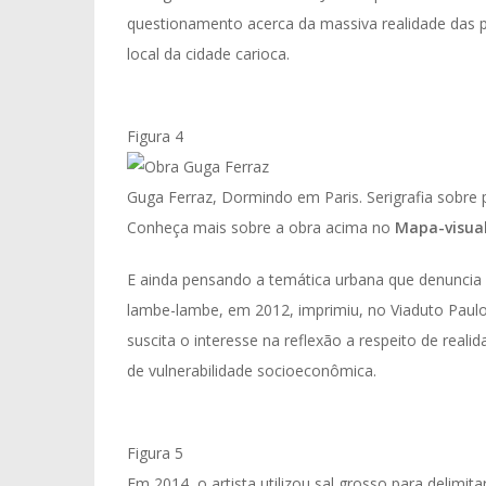
questionamento acerca da massiva realidade das 
local da cidade carioca.
Figura 4
Guga Ferraz, Dormindo em Paris. Serigrafia sobre 
Conheça mais sobre a obra acima no
Mapa-visual
E ainda pensando a temática urbana que denuncia 
lambe-lambe, em 2012, imprimiu, no Viaduto Paul
suscita o interesse na reflexão a respeito de real
de vulnerabilidade socioeconômica.
Figura 5
Em 2014, o artista utilizou sal grosso para delimit