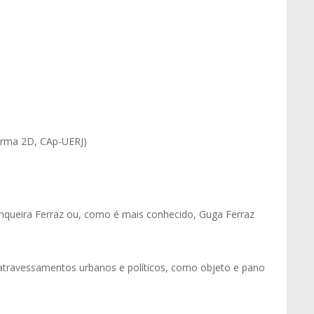
urma 2D, CAp-UERJ)
nqueira Ferraz ou, como é mais conhecido, Guga Ferraz
s atravessamentos urbanos e políticos, como objeto e pano