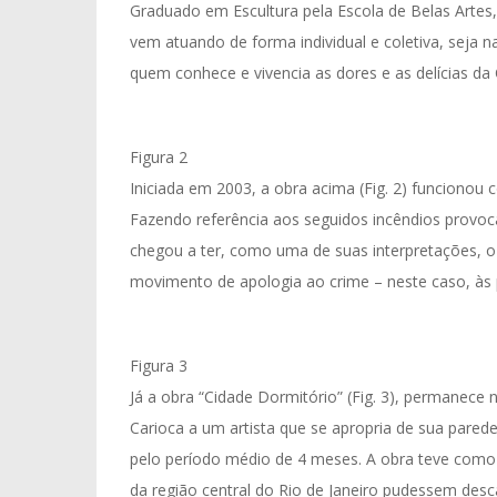
Graduado em Escultura pela Escola de Belas Artes,
vem atuando de forma individual e coletiva, seja 
quem conhece e vivencia as dores e as delícias da
Figura 2
Iniciada em 2003, a obra acima (Fig. 2) funcionou
Fazendo referência aos seguidos incêndios provoc
chegou a ter, como uma de suas interpretações, o
movimento de apologia ao crime – neste caso, às 
Figura 3
Já a obra “Cidade Dormitório” (Fig. 3), permanece n
Carioca a um artista que se apropria de sua pared
pelo período médio de 4 meses. A obra teve como 
da região central do Rio de Janeiro pudessem de