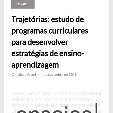
ENSAIOS
Trajetórias: estudo de
programas curriculares
para desenvolver
estratégias de ensino-
aprendizagem
Christiane Arcuri
-
4 de novembro de 2019