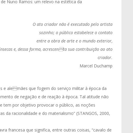
e de Nuno Ramos: um relevo na estética da
O ato criador não é executado pelo artista
sozinho; o público estabelece o contato
entre a obra de arte e o mundo exterior,
ínsecas e, dessa forma, acrescenta sua contribuição ao ato
criador.
Marcel Duchamp
 e alemães que fogem do serviço militar à época da
ento de negação e de reação à época. Tal atitude não
 tem por objetivo provocar o público, as noções
ras da racionalidade e do materialismo” (STANGOS, 2000,
francesa que significa, entre outras coisas, “cavalo de