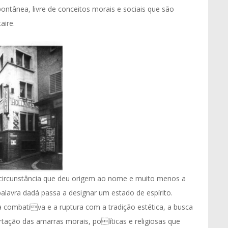
ontânea, livre de conceitos morais e sociais que são
aire.
 circunstância que deu origem ao nome e muito menos a
 palavra dadá passa a designar um estado de espírito.
a combativa e a ruptura com a tradição estética, a busca
tação das amarras morais, políticas e religiosas que