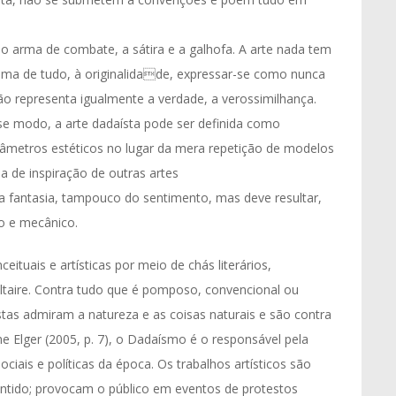
o arma de combate, a sátira e a galhofa. A arte nada tem
cima de tudo, à originalidade, expressar-se como nunca
não representa igualmente a verdade, a verossimilhança.
e modo, a arte dadaísta pode ser definida como
âmetros estéticos no lugar da mera repetição de modelos
a de inspiração de outras artes
a fantasia, tampouco do sentimento, mas deve resultar,
o e mecânico.
ituais e artísticas por meio de chás literários,
ltaire. Contra tudo que é pomposo, convencional ou
tas admiram a natureza e as coisas naturais e são contra
Elger (2005, p. 7), o Dadaísmo é o responsável pela
ciais e políticas da época. Os trabalhos artísticos são
entido; provocam o público em eventos de protestos