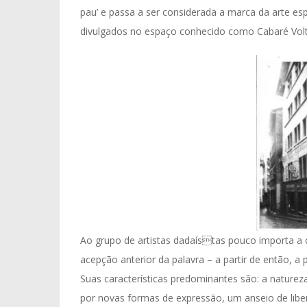
pau’ e passa a ser considerada a marca da arte esp
divulgados no espaço conhecido como Cabaré Volt
Ao grupo de artistas dadaístas pouco importa a
acepção anterior da palavra – a partir de então, a
Suas características predominantes são: a naturez
por novas formas de expressão, um anseio de liber