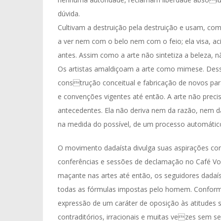
dúvida.
Cultivam a destruição pela destruição e usam, com
a ver nem com o belo nem com o feio; ela visa, a
antes. Assim como a arte não sintetiza a beleza, 
Os artistas amaldiçoam a arte como mimese. Dess
construção conceitual e fabricação de novos par
e convenções vigentes até então. A arte não precis
antecedentes. Ela não deriva nem da razão, nem d
na medida do possível, de um processo automátic
O movimento dadaísta divulga suas aspirações conce
conferências e sessões de declamação no Café Vo
maçante nas artes até então, os seguidores dadaís
todas as fórmulas impostas pelo homem. Conforme 
expressão de um caráter de oposição às atitudes so
contraditórios, irracionais e muitas vezes sem s