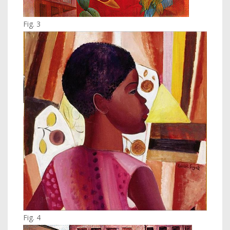
Fig. 3
Fig. 4