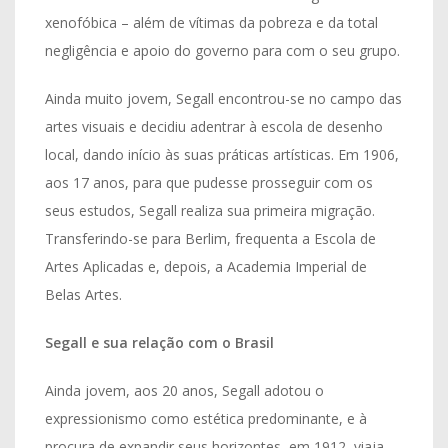
xenofóbica – além de vítimas da pobreza e da total
negligência e apoio do governo para com o seu grupo.
Ainda muito jovem, Segall encontrou-se no campo das
artes visuais e decidiu adentrar à escola de desenho
local, dando início às suas práticas artísticas. Em 1906,
aos 17 anos, para que pudesse prosseguir com os
seus estudos, Segall realiza sua primeira migração.
Transferindo-se para Berlim, frequenta a Escola de
Artes Aplicadas e, depois, a Academia Imperial de
Belas Artes.
Segall e sua relação com o Brasil
Ainda jovem, aos 20 anos, Segall adotou o
expressionismo como estética predominante, e à
procura de expandir seus horizontes, em 1912, viaja