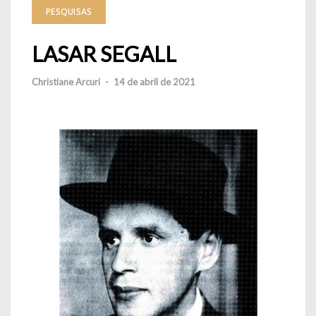
PESQUISAS
LASAR SEGALL
Christiane Arcuri
-
14 de abril de 2021