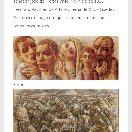
senador José de Freitas Valle. No início de 1925,
decora o Pavilhão de Arte Moderna de Olívia Guedes
Penteado, espaço em que a mecenas reunia suas
obras modernistas.
Fig. 6