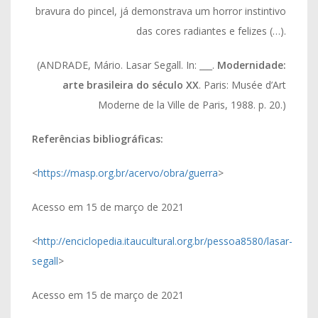
bravura do pincel, já demonstrava um horror instintivo
das cores radiantes e felizes (…).
(ANDRADE, Mário. Lasar Segall. In: ___.
Modernidade:
arte brasileira do século XX
. Paris: Musée d’Art
Moderne de la Ville de Paris, 1988. p. 20.)
Referências bibliográficas:
<
https://masp.org.br/acervo/obra/guerra
>
Acesso em 15 de março de 2021
<
http://enciclopedia.itaucultural.org.br/pessoa8580/lasar-
segall
>
Acesso em 15 de março de 2021