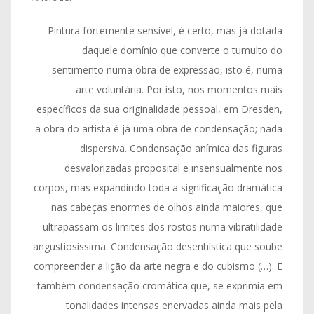
Pintura fortemente sensível, é certo, mas já dotada
daquele domínio que converte o tumulto do
sentimento numa obra de expressão, isto é, numa
arte voluntária. Por isto, nos momentos mais
específicos da sua originalidade pessoal, em Dresden,
a obra do artista é já uma obra de condensação; nada
dispersiva. Condensação anímica das figuras
desvalorizadas proposital e insensualmente nos
corpos, mas expandindo toda a significação dramática
nas cabeças enormes de olhos ainda maiores, que
ultrapassam os limites dos rostos numa vibratilidade
angustiosíssima. Condensação desenhística que soube
compreender a lição da arte negra e do cubismo (…). E
também condensação cromática que, se exprimia em
tonalidades intensas enervadas ainda mais pela