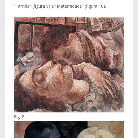
“Família” (figura 9) e “Maternidade” (figura 10).
Fig. 8