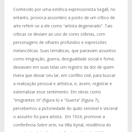
Conhecido por uma estética expressionista Segall, no
entanto, provoca assombro a ponto de um crítico de
arte referir-se a ele como “artista degenerado”. Tais
críticas se deviam ao uso de cores sóbrias, com
personagens de olhares profundos e expressões
melancólicas. Suas temáticas, que pairavam assuntos
como imigração, guerra, desigualdade social e fome,
deixavam em suas telas um registro da dor de quem
tivera que deixar seu lar, em conflito civil, para buscar
a realização pessoal e artística, e, assim, registrar e
externalizar esse sentimento. Em obras como
“Imigrantes III” (figura 6) e “Guerra” (figura 7),
percebemos a pictoriedade do quão sensível e visceral
o assunto foi para artista. Em 1924, promove a
conferência
Sobre arte
, na Villa Kyrial, residência do