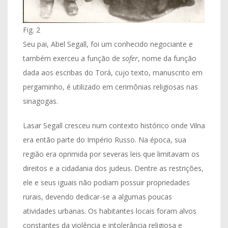
Fig. 2
Seu pai, Abel Segall, foi um conhecido negociante e
também exerceu a função de
sofer
, nome da função
dada aos escribas do Torá, cujo texto, manuscrito em
pergaminho, é utilizado em cerimônias religiosas nas
sinagogas.
Lasar Segall cresceu num contexto histórico onde Vilna
era então parte do Império Russo. Na época, sua
região era oprimida por severas leis que limitavam os
direitos e a cidadania dos judeus. Dentre as restrições,
ele e seus iguais não podiam possuir propriedades
rurais, devendo dedicar-se a algumas poucas
atividades urbanas. Os habitantes locais foram alvos
constantes da violência e intolerância religiosa e