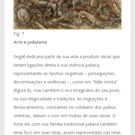
Fig. 7
Arte e judaísmo
Segall dedicaria parte de sua vida a produzir obras que
teriam ligações direta à sua vivência judaica,
representando as facetas negativas – perseguições,
discriminações e violências –, como em “Mãe morta”
(figura 8), mas também o rico imaginário do seu povo,
na sua religiosidade e tradições. As migrações e
deslocamentos, constantes no cotidiano dos judeus
orientais, dariam o tom em muitas de suas obras. O
forte elo com sua família tradicional judaica também
teria foco em suas telas, assim representado nas telas