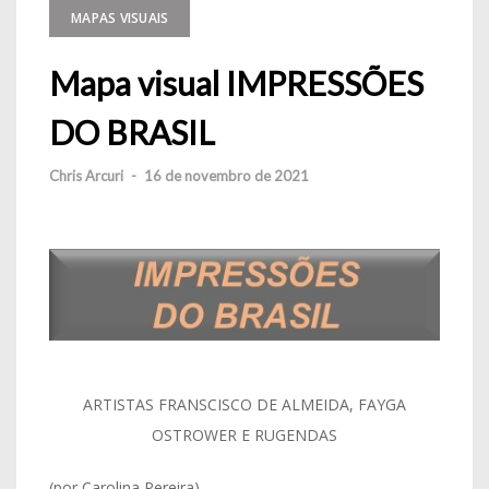
MAPAS VISUAIS
Mapa visual IMPRESSÕES
DO BRASIL
Chris Arcuri
-
16 de novembro de 2021
ARTISTAS FRANSCISCO DE ALMEIDA, FAYGA
OSTROWER E RUGENDAS
(por Carolina Pereira)