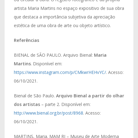
artista Maria Martins no espaço expositivo de sua obra
que destaca a importância subjetiva da apreciação
estética de uma obra de arte ou objeto artístico.
Refer
ências
BIENAL de SÃO PAULO. Arquivo Bienal:
Maria
Martins
. Disponível em:
https://www.instagram.com/p/CMkwrHEHvYC/
. Acesso:
06/10/2021.
Bienal de São Paulo.
Arquivo Bienal a partir do olhar
dos artistas
– parte 2. Disponível em:
http://www.bienal.org.br/post/8968
. Acesso:
06/10/2021.
MARTINS, Maria. MAM RJ – Museu de Arte Moderna