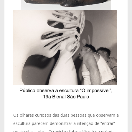
Os olhares curiosos das duas pessoas que observam a
escultura parecem demonstrar a intenção de “entrar”
ou circular a obra. O registro fotográfico é da própria