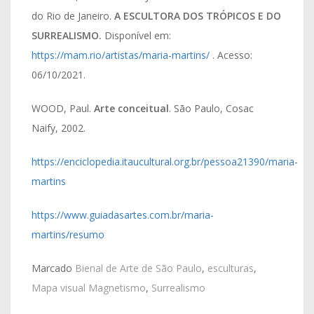
do Rio de Janeiro.
A ESCULTORA DOS TRÓPICOS E DO
SURREALISMO.
Disponível em:
https://mam.rio/artistas/maria-martins/
. Acesso:
06/10/2021.
WOOD, Paul.
Arte conceitual
. São Paulo, Cosac
Naify, 2002.
https://enciclopedia.itaucultural.org.br/pessoa21390/maria-
martins
https://www.guiadasartes.com.br/maria-
martins/resumo
Marcado
Bienal de Arte de São Paulo
,
esculturas
,
Mapa visual Magnetismo
,
Surrealismo