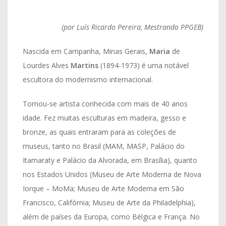
(por Luís Ricardo Pereira, Mestrando PPGEB)
Nascida em Campanha, Minas Gerais,
Maria
de
Lourdes Alves
Martins
(1894-1973) é uma notável
escultora do modernismo internacional.
Tornou-se artista conhecida com mais de 40 anos
idade. Fez muitas esculturas em madeira, gesso e
bronze, as quais entraram para as coleções de
museus, tanto no Brasil (MAM, MASP, Palácio do
Itamaraty e Palácio da Alvorada, em Brasília), quanto
nos Estados Unidos (Museu de Arte Moderna de Nova
Iorque – MoMa; Museu de Arte Moderna em São
Francisco, Califórnia; Museu de Arte da Philadelphia),
além de países da Europa, como Bélgica e França. No