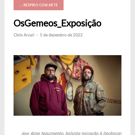
... RESPIRO COM ARTE
OsGemeos_Exposição
Chris Arcuri
-
5 de dezembro de 2022
(por Aline Nascimento, bolsista Iniciação à Docência)