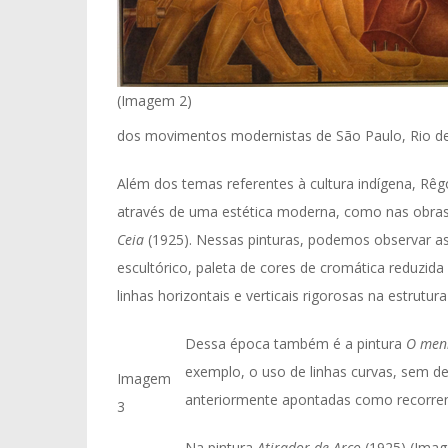
(Imagem 2)
dos movimentos modernistas de São Paulo, Rio de 
Além dos temas referentes à cultura indígena, Rêg
através de uma estética moderna, como nas obra
Ceia
(1925). Nessas pinturas, podemos observar as
escultórico, paleta de cores de cromática reduzida
linhas horizontais e verticais rigorosas na estrutu
Dessa época também é a pintura
O meni
exemplo, o uso de linhas curvas, sem dei
Imagem
anteriormente apontadas como recorren
3
Na pintura
Atirador de Arco
(1925) (Imag