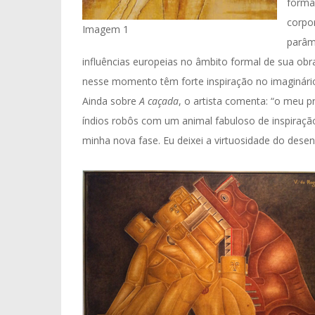
forma
corpo
Imagem 1
parâm
influências europeias no âmbito formal de sua ob
nesse momento têm forte inspiração no imaginário
Ainda sobre
A caçada
, o artista comenta: “o meu 
índios robôs com um animal fabuloso de inspiraçã
minha nova fase. Eu deixei a virtuosidade do dese