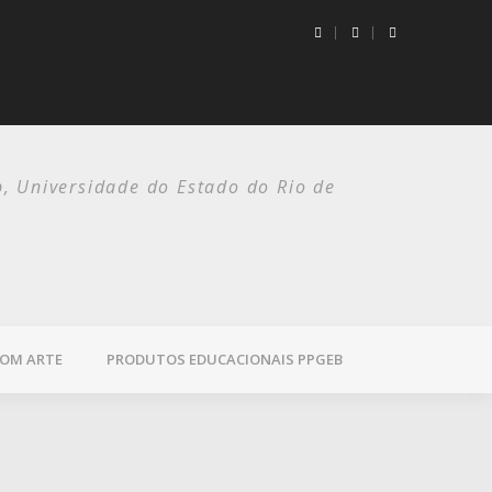
p, Universidade do Estado do Rio de
COM ARTE
PRODUTOS EDUCACIONAIS PPGEB