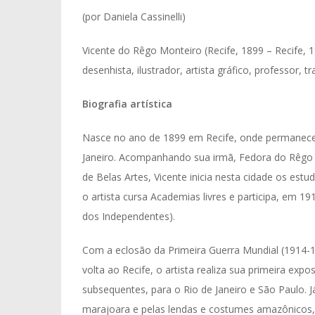
(por Daniela Cassinelli)
Vicente do Rêgo Monteiro (Recife, 1899 – Recife, 19
desenhista, ilustrador, artista gráfico, professor, t
Biografia artística
Nasce no ano de 1899 em Recife, onde permanece 
Janeiro. Acompanhando sua irmã, Fedora do Rêgo 
de Belas Artes, Vicente inicia nesta cidade os estu
o artista cursa Academias livres e participa, em 1
dos Independentes).
Com a eclosão da Primeira Guerra Mundial (1914-19
volta ao Recife, o artista realiza sua primeira exp
subsequentes, para o Rio de Janeiro e São Paulo. 
marajoara e pelas lendas e costumes amazônicos, 