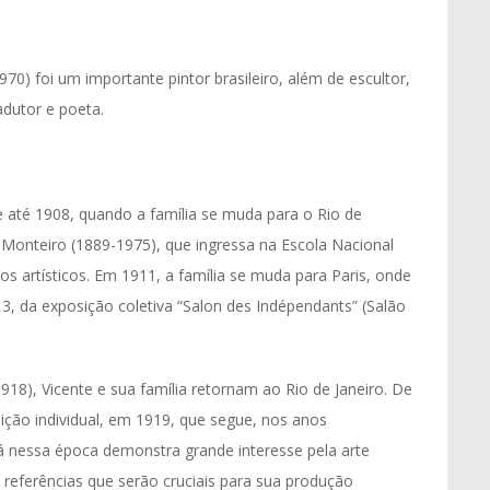
70) foi um importante pintor brasileiro, além de escultor,
radutor e poeta.
até 1908, quando a família se muda para o Rio de
Monteiro (1889-1975), que ingressa na Escola Nacional
dos artísticos. Em 1911, a família se muda para Paris, onde
913, da exposição coletiva “Salon des Indépendants” (Salão
18), Vicente e sua família retornam ao Rio de Janeiro. De
osição individual, em 1919, que segue, nos anos
Já nessa época demonstra grande interesse pela arte
referências que serão cruciais para sua produção