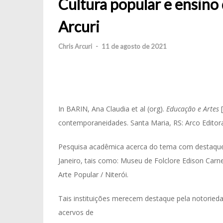
Cultura popular e ensino 
Arcuri
Chris Arcuri
-
11 de agosto de 2021
In BARIN, Ana Claudia et al (org).
Educação e Artes
[
contemporaneidades. Santa Maria, RS: Arco Editora
Pesquisa acadêmica acerca do tema com destaque 
Janeiro, tais como: Museu de Folclore Edison Carn
Arte Popular / Niterói.
Tais instituições merecem destaque pela notorieda
acervos de