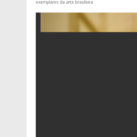
exemplares da arte brasileira.