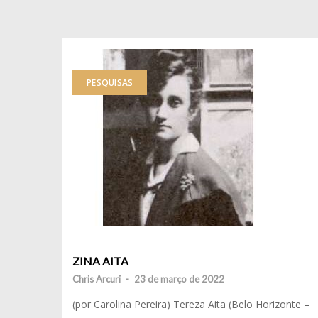
PESQUISAS
ZINA AITA
Chris Arcuri
-
23 de março de 2022
(por Carolina Pereira) Tereza Aita (Belo Horizonte –