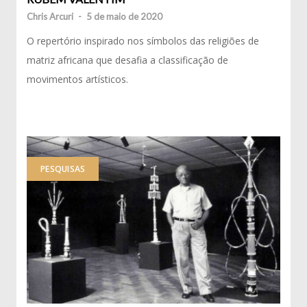
Chris Arcuri
-
5 de maio de 2020
O repertório inspirado nos símbolos das religiões de
matriz africana que desafia a classificação de
movimentos artísticos.
PESQUISAS