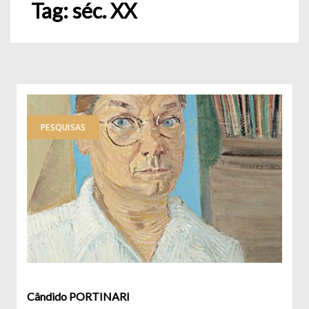
Tag:
séc. XX
PESQUISAS
Cândido PORTINARI