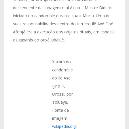
descendente da linhagem real Axipá – Mestre Didi foi
iniciado no candomblé durante sua infância. Uma de
suas responsabilidades dentro do terreiro Ilê Axé Opó
Afonjá era a execução dos objetos rituais, em especial
os xaxarás do orixá Obaluê.
Xaxará no
candomblé
do Ile Ase
Ijino Ilu
Orossi, por
Toluaye.
Fonte da
imagem:
wikipedia.org
.