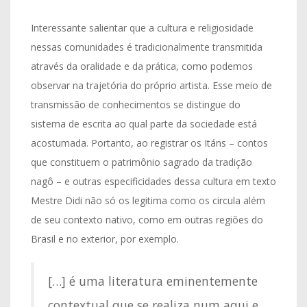
Interessante salientar que a cultura e religiosidade
nessas comunidades é tradicionalmente transmitida
através da oralidade e da prática, como podemos
observar na trajetória do próprio artista. Esse meio de
transmissão de conhecimentos se distingue do
sistema de escrita ao qual parte da sociedade está
acostumada. Portanto, ao registrar os Itáns – contos
que constituem o patrimônio sagrado da tradição
nagô – e outras especificidades dessa cultura em texto
Mestre Didi não só os legitima como os circula além
de seu contexto nativo, como em outras regiões do
Brasil e no exterior, por exemplo.
[…] é uma literatura eminentemente
contextual que se realiza num aqui e