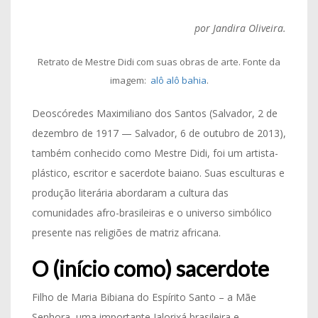
por Jandira Oliveira.
Retrato de Mestre Didi com suas obras de arte. Fonte da
imagem:
alô alô bahia
.
Deoscóredes Maximiliano dos Santos (Salvador, 2 de
dezembro de 1917 — Salvador, 6 de outubro de 2013),
também conhecido como Mestre Didi, foi um artista-
plástico, escritor e sacerdote baiano. Suas esculturas e
produção literária abordaram a cultura das
comunidades afro-brasileiras e o universo simbólico
presente nas religiões de matriz africana.
O (início como) sacerdote
Filho de Maria Bibiana do Espírito Santo – a Mãe
Senhora, uma importante Ialorixá brasileira e