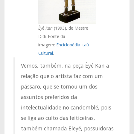
Èyè Kan
(1993), de Mestre
Didi. Fonte da
imagem:
Enciclopédia Itaú
Cultural
.
Vemos, também, na peça Èyé Kan a
relação que o artista faz com um
pássaro, que se tornou um dos
assuntos preferidos da
intelectualidade no candomblé, pois
se liga ao culto das feiticeiras,
também chamada Eleyé, possuidoras