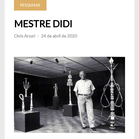
PESQUISAS
MESTRE DIDI
Chris Arcuri
-
24 de abril de 2020