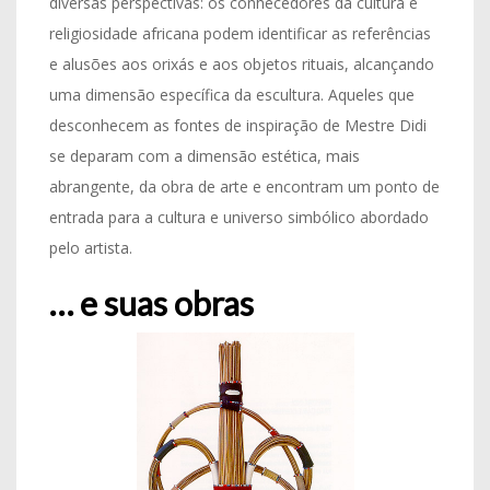
diversas perspectivas: os conhecedores da cultura e
religiosidade africana podem identificar as referências
e alusões aos orixás e aos objetos rituais, alcançando
uma dimensão específica da escultura. Aqueles que
desconhecem as fontes de inspiração de Mestre Didi
se deparam com a dimensão estética, mais
abrangente, da obra de arte e encontram um ponto de
entrada para a cultura e universo simbólico abordado
pelo artista.
… e suas obras