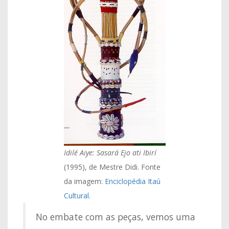
Idilé Aiye: Sasará Ejo ati Ibirí
(1995), de Mestre Didi. Fonte
da imagem:
Enciclopédia Itaú
Cultural
.
No embate com as peças, vemos uma