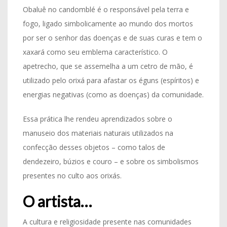
Obaluê no candomblé é o responsável pela terra e
fogo, ligado simbolicamente ao mundo dos mortos
por ser o senhor das doenças e de suas curas e tem o
xaxará como seu emblema característico. O
apetrecho, que se assemelha a um cetro de mão, é
utilizado pelo orixá para afastar os éguns (espíritos) e
energias negativas (como as doenças) da comunidade.
Essa prática lhe rendeu aprendizados sobre o
manuseio dos materiais naturais utilizados na
confecção desses objetos – como talos de
dendezeiro, búzios e couro – e sobre os simbolismos
presentes no culto aos orixás.
O artista…
A cultura e religiosidade presente nas comunidades