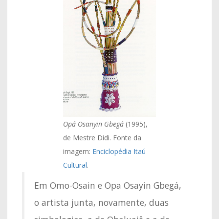
Opá Osanyin Gbegá
(1995),
de Mestre Didi. Fonte da
imagem:
Enciclopédia Itaú
Cultural
.
Em Omo-Osain e Opa Osayin Gbegá,
o artista junta, novamente, duas