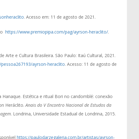
rsonheraclito
. Acesso em: 11 de agosto de 2021.
ito
https://www.premiopipa.com/pag/ayrson-heraclito/
.
Arte e Cultura Brasileira. São Paulo: Itaú Cultural, 2021.
.br/pessoa267193/ayrson-heraclito
. Acesso: 11 de agosto de
anaque. Estética e ritual Bori no candomblé: conexão
on Heráclito.
Anais do V Encontro Nacional de Estudos da
Imagem
. Londrina, Universidade Estadual de Londrina, 2015.
isponível
https://paulodarzegaleria.com.br/artistas/ayrson-