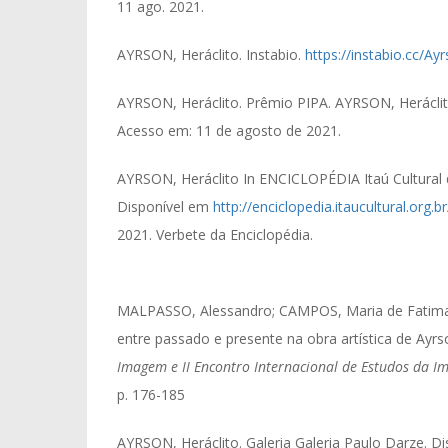
11 ago. 2021.
AYRSON, Heráclito. Instabio.
https://instabio.cc/Ay
AYRSON, Heráclito. Prêmio PIPA. AYRSON, Herácl
Acesso em: 11 de agosto de 2021.
AYRSON, Heráclito In ENCICLOPÉDIA Itaú Cultural de 
Disponível em
http://enciclopedia.itaucultural.org
2021. Verbete da Enciclopédia.
MALPASSO, Alessandro; CAMPOS, Maria de Fatima H
entre passado e presente na obra artística de Ayrs
Imagem e II Encontro Internacional de Estudos da 
p. 176-185
AYRSON, Heráclito. Galeria Galeria Paulo Darze. D