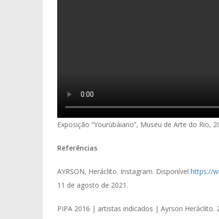
Exposição “Yourùbáiano”, Museu de Arte do Rio, 20
Referências
AYRSON, Heráclito. Instagram. Disponível
https://
11 de agosto de 2021.
PIPA 2016 | artistas indicados | Ayrson Heráclito.