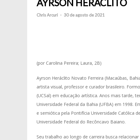
AYRSON HERÁCLITO
Chris Arcuri
-
30 de agosto de 2021
(por Carolina Pereira; Laura, 2B)
Ayrson Heráclito Novato Ferreira (Macaúbas, Bahi
artista visual, professor e curador brasileiro. Fo
(UCSal) em educação artística. Anos mais tarde, t
Universidade Federal da Bahia (UFBA) em 1998. E
e semiótica pela Pontifícia Universidade Católica
Universidade Federal do Recôncavo Baiano.
Seu trabalho ao longo de carreira busca relacionar a