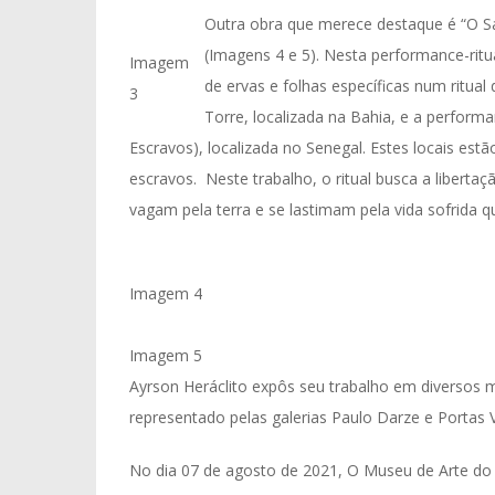
Outra obra que merece destaque é “O S
(Imagens 4 e 5). Nesta performance-rit
Imagem
de ervas e folhas específicas num ritual 
3
Torre, localizada na Bahia, e a perform
Escravos), localizada no Senegal. Estes locais es
escravos. Neste trabalho, o ritual busca a liber
vagam pela terra e se lastimam pela vida sofrida q
Imagem 4
Imagem 5
Ayrson Heráclito expôs seu trabalho em diversos m
representado pelas galerias Paulo Darze e Portas V
No dia 07 de agosto de 2021, O Museu de Arte do R