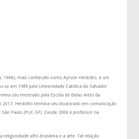
a, 1968), mais conhecido como Ayrson Heráclito, é um
rmou-se em 1989 pela Universidade Católica do Salvador
ermina seu mestrado pela Escola de Belas Artes da
m 2017, Heráclito termina seu doutorado em comunicação
 de São Paulo (PUC-SP). Desde 2006 é professor na
 religiosidade afro-brasileira e a arte. Tal relação