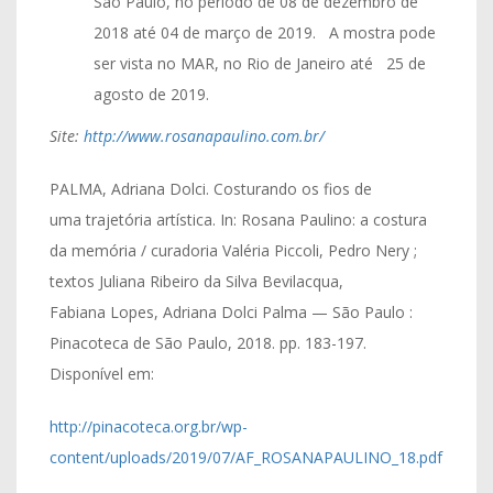
São Paulo, no período de 08 de dezembro de
2018 até 04 de março de 2019. A mostra pode
ser vista no MAR, no Rio de Janeiro até 25 de
agosto de 2019.
Site:
http://www.rosanapaulino.com.br/
PALMA, Adriana Dolci. Costurando os fios de
uma trajetória artística. In: Rosana Paulino: a costura
da memória / curadoria Valéria Piccoli, Pedro Nery ;
textos Juliana Ribeiro da Silva Bevilacqua,
Fabiana Lopes, Adriana Dolci Palma — São Paulo :
Pinacoteca de São Paulo, 2018. pp. 183-197.
Disponível em:​
http://pinacoteca.org.br/wp-
content/uploads/2019/07/AF_ROSANAPAULINO_18.pdf