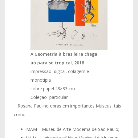
A Geometria à brasileira chega
ao paraíso tropical, 2018
impressão digital, colagem e
monotipia ​
sobre papel 48×33 cm ​
Coleção particular​
Rosana Paulino obras em importantes Museus, tais
como:
MAM – Museu de Arte Moderna de São Paulo;
UNM – University of New Mexico Art Museum,