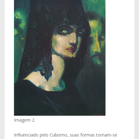
Imagem 2
Influenciado pelo Cubismo, suas formas tornam-se