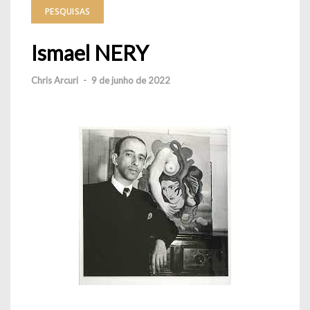
PESQUISAS
Ismael NERY
Chris Arcuri
-
9 de junho de 2022