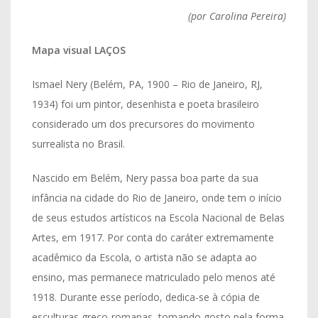
(por Carolina Pereira)
Mapa visual LAÇOS
Ismael Nery (Belém, PA, 1900 – Rio de Janeiro, RJ,
1934) foi um pintor, desenhista e poeta brasileiro
considerado um dos precursores do movimento
surrealista no Brasil.
Nascido em Belém, Nery passa boa parte da sua
infância na cidade do Rio de Janeiro, onde tem o início
de seus estudos artísticos na Escola Nacional de Belas
Artes, em 1917. Por conta do caráter extremamente
acadêmico da Escola, o artista não se adapta ao
ensino, mas permanece matriculado pelo menos até
1918. Durante esse período, dedica-se à cópia de
esculturas greco-romanas, tomando gosto pela forma