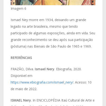
Imagem 6
Ismael Ney morre em 1934, deixando um grande
legado na arte brasileira, mesmo que tendo
participado de algumas exposições, ainda em vida. Seu
grande reconhecimento se deu após sua participação
(póstuma) nas Bienais de São Paulo de 1965 e 1969.
REFERÊNCIAS
FRAZÃO, Dilva.
Ismael Nery
. Ebiografia, 2020.
Disponível em
https://www.ebiografia.com/ismael_nery/
. Acesso: 10
de maio de 2022.
ISMAEL Nery
. In ENCICLOPÉDIA Itaú Cultural de Arte e